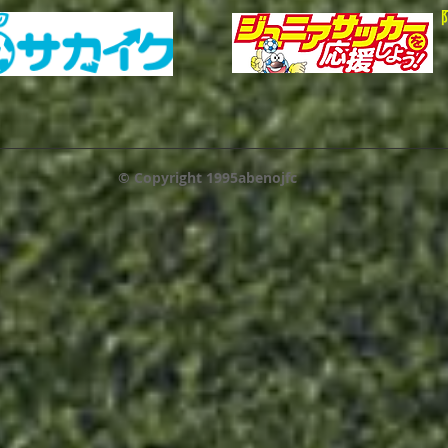
© Copyright 1995abenojfc