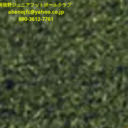
​阿倍野ジュニアフットボールクラブ​
abenojfc@yahoo.co.jp
090-3612-7761