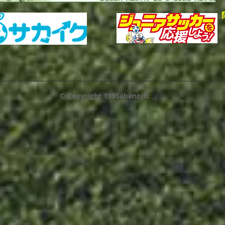
© Copyright 1995abenojfc