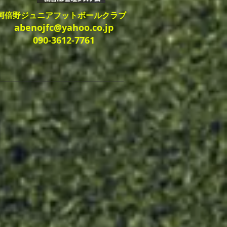
​阿倍野ジュニアフットボールクラブ​
abenojfc@yahoo.co.jp
090-3612-7761