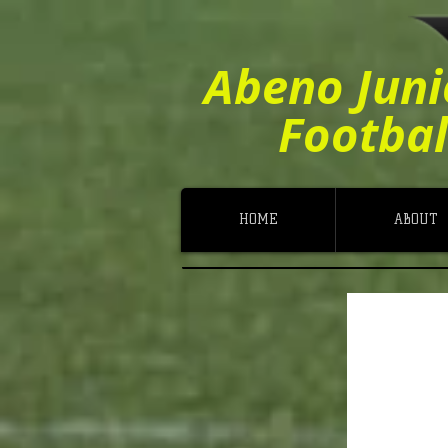
Abeno Juni
Footbal
HOME
ABOUT