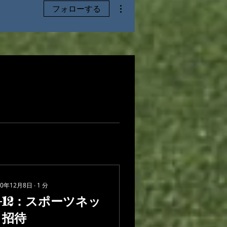
その他
フォローする
20年12月8日
∙
1
分
-12：スポーツネッ
ト招待