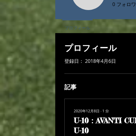
0
フォロワ
プロフィール
プロフィール
登録日： 2018年4月6日
記事
2020年12月8日
∙
1
分
U-10：AVANTI CU
U-10