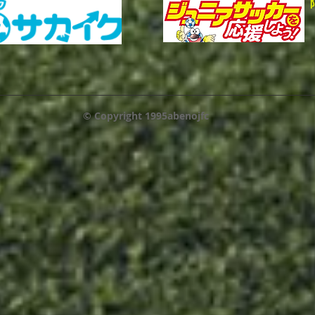
© Copyright 1995abenojfc