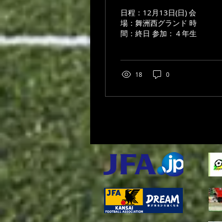
日程：12月13日(日) 会
場：舞洲西グランド 時
間：終日 参加：４年生
18
0