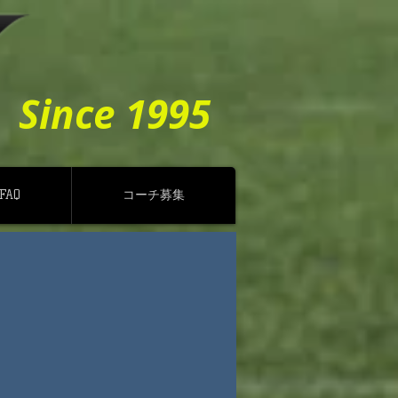
Since 1995
FAQ
コーチ募集